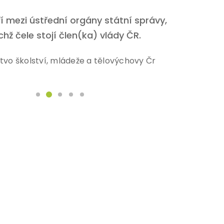
 mezi ústřední orgány státní správy,
ichž čele stojí člen(ka) vlády ČR.
stvo školství, mládeže a tělovýchovy Čr