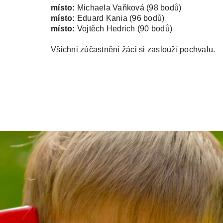
místo:
Michaela Vaňková (98 bodů)
místo:
Eduard Kania (96 bodů)
místo:
Vojtěch Hedrich (90 bodů)
Všichni zúčastnění žáci si zaslouží pochvalu.