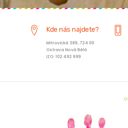
Kde nás najdete?
Mitrovická 389, 724 00
Ostrava Nová Bělá
IZO: 102 492 999
D