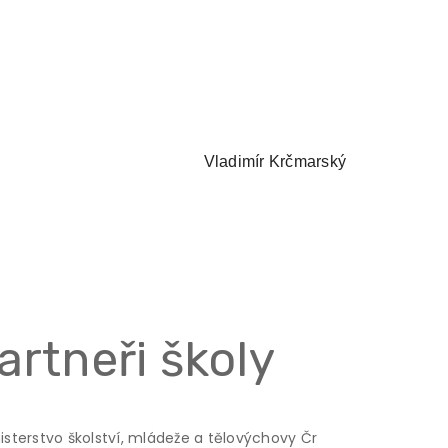
Vladimír Krčmarský
artneři školy