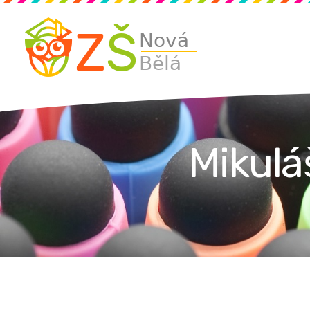
Mikulá