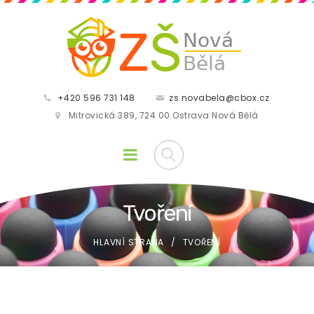
+420 596 731 148
zs.novabela@cbox.cz
Mitrovická 389, 724 00 Ostrava Nová Bělá
Tvoření
HLAVNÍ STRANA
TVOŘENÍ