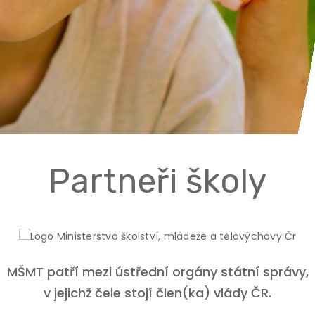
Partneři školy
MŠMT patří mezi ústřední orgány státní správy,
v jejichž čele stojí člen(ka) vlády ČR.