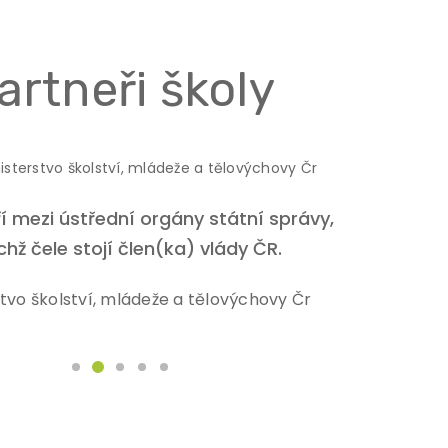
artneři školy
 mezi ústřední orgány státní správy,
ichž čele stojí člen(ka) vlády ČR.
stvo školství, mládeže a tělovýchovy Čr