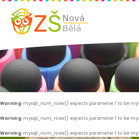
Warning
: mysqli_num_rows() expects parameter 1 to be mysq
Warning
: mysqli_num_rows() expects parameter 1 to be mysq
Warning
: mysqli_num_rows() expects parameter 1 to be mysq