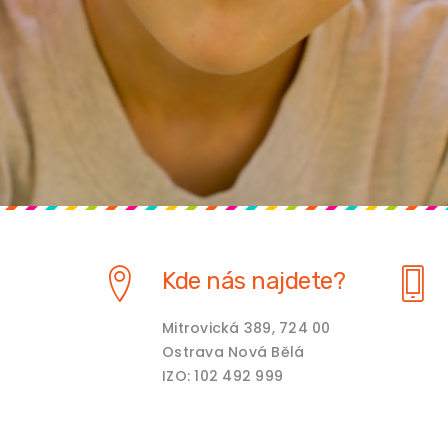
Kde nás najdete?
Mitrovická 389, 724 00
Ostrava Nová Bělá
IZO: 102 492 999